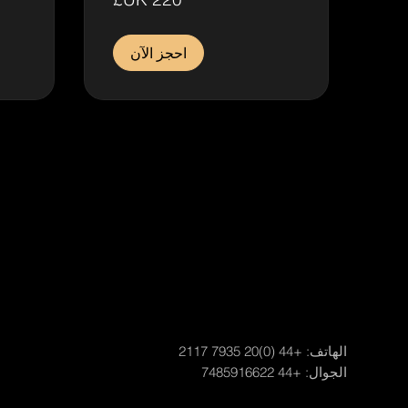
إسترليني
إسترلين
احجز الآن
الهاتف:
+44 (0)20 7935 2117
الجوال: +44 7485916622