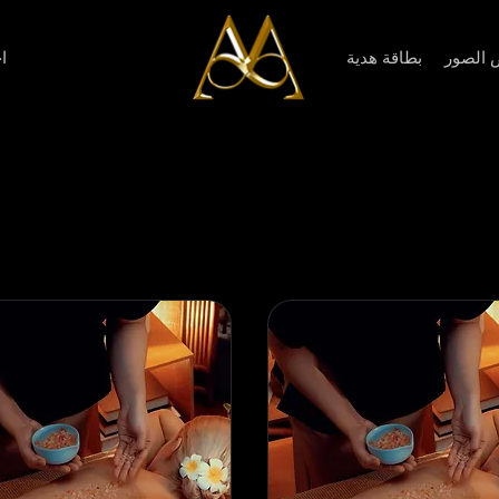
الصور
بطاقة هدية
ا
ا