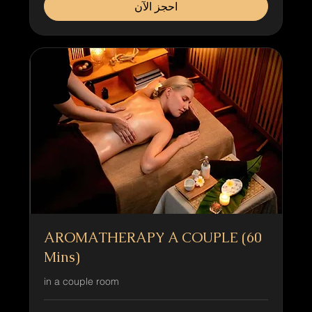
احجز الآن
AROMATHERAPY A COUPLE (60
Mins)
in a couple room