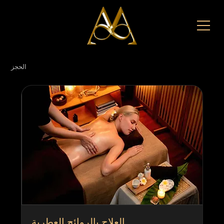
الحجز
العلاج بالروائح العطرية