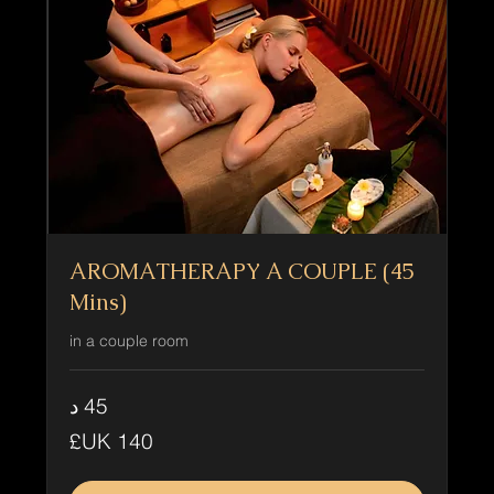
AROMATHERAPY A COUPLE (45
Mins)
in a couple room
45 د
140
جنيه
إسترليني