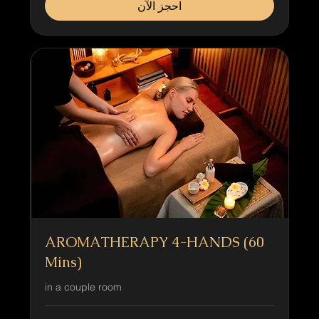
احجز الآن
AROMATHERAPY 4-HANDS (60
Mins)
in a couple room